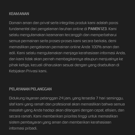
KEAMANAN
Domain aman dan privat serta integritas produk kami adalah poros
fundamental dari pengalaman taruhan online di
PANEN123
. Kami
selalu mengutamakan keamanan tercanggih dan memperbaharui
semua permainan serta proses-proses kami secara berkala, demi
memastikan pengalaman permainan online Anda 100% aman dan
adil. Kami selalu mengutamakan menjaga kerahasiaan informasi Anda,
dan kami tidak akan pernah membagikannya ataupun menjualnya ke
pihak ketiga, kecuali diharuskan sesuai dengan yang disebutkan di
Kebijakan Privasi kami.
PELAYANAN PELANGGAN
Didukung layanan pelanggan 24 jam, yang tersedia 7 hari seminggu,
staf kami yang ramah dan profesional akan memastikan bahwa semua
masalah yang Anda hadapi akan ditangani dengan cepat, efisien, dan
secara ramah. Kami memberikan prioritas tinggi untuk memastikan
sistem pembayaran yang aman dan memberikan kerahasiaan
informasi pribadi.