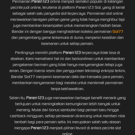
Permainan
Panen123
online menjadi semakin populer di kalangan
pecinta judi online, terutama di platform Panen123 Slot, yang di kenal
sebagai salah satu penyedia slot terpercaya. Permainan slot online
menawarkan beragam pilihan game yang tidak hanya menghibur tapi
juga memberikan kesempatan untuk memenangkan hadiah besar.
Bandar ini dengan bangga menghadirkan koleksi permainan
Slot77
dari pengembang game terkemuka di dunia, menjamin keadilan dan
keamanan untuk setiap pemain.
Pentingnya memilih platform
Panen123
terpercaya tidak bisa di
abaikan. Kami memahami hal ini dan berkomitmen untuk memberikan
pengalaman bermain yang tidak hanya menyenangkan tetapi juga
aman. Dengan lisensi resmi dan penggunaan teknologi enkripsi terkini,
Bandar Slot77 menjamin keamanan data dan transaksi para pemain,
memberikan kenyamanan bagi mereka untuk menikmati permainan
tanpa kekhawatiran.
Selain itu,
Panen123
juga menawarkan berbagai benefit menarik yang
bertujuan untuk meningkatkan kemungkinan lebih banyak untuk
menang. Mulai dari bonus sambutan bagi pemain baru hingga
cashback mingguan, setiap penawaran dirancang untuk memberi nilai
tambah bagi para pemain setia. Ini merupakan salah satu alasan
mengapa
Panen123
menjadi pilihan favorit di antara pecinta slot
online.