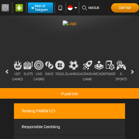
Main di
MASUK
DAFTAR
Telegram
HOT
SLOTS
LIVE
RACE
TOGEL
OLAHRAGA
CRASH
ARCADE
POKER
E-
SABUN
GAMES
CASINO
GAME
SPORTS
AYAM
Pusat Info
Tentang PANEN123
Responsible Gambling