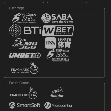
Olahraga
Crash Game