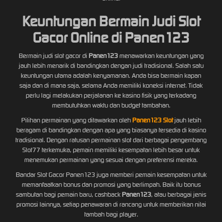
Keuntungan Bermain Judi Slot
Gacor Online di Panen123
Bermain judi slot gacor di
Panen123
menawarkan keuntungan yang
jauh lebih menarik di bandingkan dengan judi tradisional. Salah satu
keuntungan utama adalah kenyamanan. Anda bisa bermain kapan
saja dan di mana saja, selama Anda memiliki koneksi internet. Tidak
perlu lagi melakukan perjalanan ke kasino fisik yang terkadang
membutuhkan waktu dan
budget tambahan.
Pilihan permainan yang ditawarkan oleh
Panen123 Slot
jauh lebih
beragam di bandingkan dengan apa yang biasanya tersedia di kasino
tradisional. Dengan ratusan permainan slot dari berbagai pengembang
Slot77 terkemuka, pemain memiliki kesempatan lebih besar untuk
menemukan permainan yang sesuai dengan preferensi mereka.
Bandar Slot Gacor Panen123 juga memberi pemain kesempatan untuk
memanfaatkan bonus dan promosi yang berlimpah. Baik itu bonus
sambutan bagi pemain baru, cashback
Panen123
, atau berbagai jenis
promosi lainnya, setiap penawaran di rancang untuk memberikan nilai
tambah bagi player.