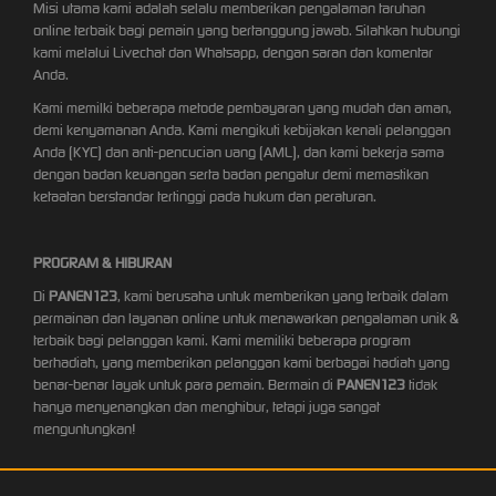
Misi utama kami adalah selalu memberikan pengalaman taruhan
online terbaik bagi pemain yang bertanggung jawab. Silahkan hubungi
kami melalui Livechat dan Whatsapp, dengan saran dan komentar
Anda.
Kami memilki beberapa metode pembayaran yang mudah dan aman,
demi kenyamanan Anda. Kami mengikuti kebijakan kenali pelanggan
Anda (KYC) dan anti-pencucian uang (AML), dan kami bekerja sama
dengan badan keuangan serta badan pengatur demi memastikan
ketaatan berstandar tertinggi pada hukum dan peraturan.
PROGRAM & HIBURAN
Di
PANEN123
, kami berusaha untuk memberikan yang terbaik dalam
permainan dan layanan online untuk menawarkan pengalaman unik &
terbaik bagi pelanggan kami. Kami memiliki beberapa program
berhadiah, yang memberikan pelanggan kami berbagai hadiah yang
benar-benar layak untuk para pemain. Bermain di
PANEN123
tidak
hanya menyenangkan dan menghibur, tetapi juga sangat
menguntungkan!