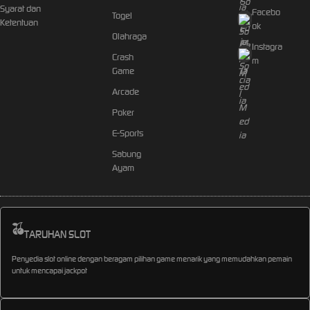
Syarat dan
Facebo
Togel
Ketentuan
ok
Olahraga
Instagra
Crash
m
Game
Arcade
Poker
E-Sports
Sabung
Ayam
TARUHAN SLOT
Penyedia slot online dengan beragam pilihan game menarik yang memudahkan pemain
untuk mencapai jackpot