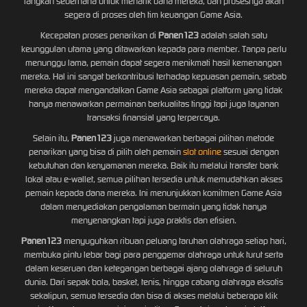
langkah sederhana untuk menarik dana mereka, dan prosesnya akan
segera di proses oleh tim keuangan Game Asia.
Kecepatan proses penarikan di
Panen123
adalah salah satu
keunggulan utama yang ditawarkan kepada para member. Tanpa perlu
menunggu lama, pemain dapat segera menikmati hasil kemenangan
mereka. Hal ini sangat berkontribusi terhadap kepuasan pemain, sebab
mereka dapat mengandalkan Game Asia sebagai platform yang tidak
hanya menawarkan permainan berkualitas tinggi tapi juga layanan
transaksi finansial yang terpercaya.
Selain itu,
Panen123
juga menawarkan berbagai pilihan metode
penarikan yang bisa di pilih oleh pemain
slot online
sesuai dengan
kebutuhan dan kenyamanan mereka. Baik itu melalui transfer bank
lokal atau e-wallet, semua pilihan tersedia untuk memudahkan akses
pemain kepada dana mereka. Ini menunjukkan komitmen Game Asia
dalam menyediakan pengalaman bermain yang tidak hanya
menyenangkan tapi juga praktis dan efisien.
Panen123
menyuguhkan ribuan peluang taruhan olahraga setiap hari,
membuka pintu lebar bagi para penggemar olahraga untuk turut serta
dalam keseruan dan ketegangan berbagai ajang olahraga di seluruh
dunia. Dari sepak bola, basket, tenis, hingga cabang olahraga eksotis
sekalipun, semua tersedia dan bisa di akses melalui beberapa klik