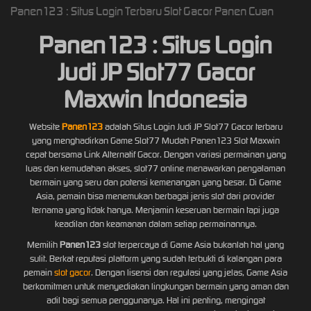
Panen123 : Situs Login Terbaru Slot Gacor Panen Cuan
Panen123 : Situs Login
Judi JP Slot77 Gacor
Maxwin Indonesia
Website
Panen123
adalah Situs Login Judi JP Slot77 Gacor terbaru
yang menghadirkan Game Slot77 Mudah Panen123 Slot Maxwin
cepat bersama Link Alternatif Gacor. Dengan variasi permainan yang
luas dan kemudahan akses, slot77 online menawarkan pengalaman
bermain yang seru dan potensi kemenangan yang besar. Di Game
Asia, pemain bisa menemukan berbagai jenis slot dari provider
ternama yang tidak hanya. Menjamin keseruan bermain tapi juga
keadilan dan keamanan dalam setiap permainannya.
Memilih
Panen123
slot terpercaya di Game Asia bukanlah hal yang
sulit. Berkat reputasi platform yang sudah terbukti di kalangan para
pemain
slot gacor
. Dengan lisensi dan regulasi yang jelas, Game Asia
berkomitmen untuk menyediakan lingkungan bermain yang aman dan
adil bagi semua penggunanya. Hal ini penting, mengingat