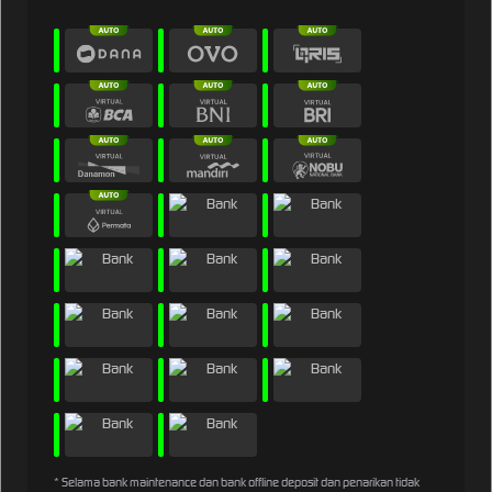
* Selama bank maintenance dan bank offline deposit dan penarikan tidak