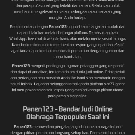
dari para profesional yang terlatih dan ramah. Selalu siap untuk
membantu menyelesaikan setiap pertanyaan atau masalah yang
mungkin Anda hadapi.
Berkomunikasi dengan
Panen123
support kami sangatlah mudah dan
dapat di lakukan melalui berbagai platform. Termasuk aplikasi
WhatsApp, live chat di website kami, atau melalui media sosial lainnya.
Kami berkomitmen untuk memberikan respon yang cepat dan efektif
agar Anda dapat kembali menikmati permainan dengan nyaman dan
tanpa hambatan.
Panen123
mengerti pentingnya layanan pelanggan yang responsif
dan dapat di andalkan, terutama dalam dunia judi online. Tidak peduli
apa pertanyaan atau masalah Anda, tim kami siap membantu dengan
solusi terbaik. Layanan pelanggan terbaik pada platform slot77 gacor
ini merupakan salah satu aspek yang menjadikannya pilihan utama
para pemain slot online.
Panen123 - Bandar Judi Online
Olahraga Terpopuler Saat Ini
Panen123
menawarkan pengalaman judi online olahraga terbaik
dengan pilihan permainan langsung setiap hari. Dari sepak bola, bola