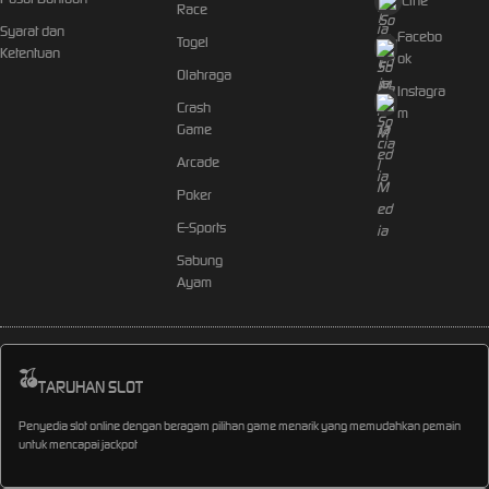
Line
Race
Syarat dan
Facebo
Togel
Ketentuan
ok
Olahraga
Instagra
Crash
m
Game
Arcade
Poker
E-Sports
Sabung
Ayam
TARUHAN SLOT
Penyedia slot online dengan beragam pilihan game menarik yang memudahkan pemain
untuk mencapai jackpot