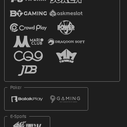
Poker
E-Sports