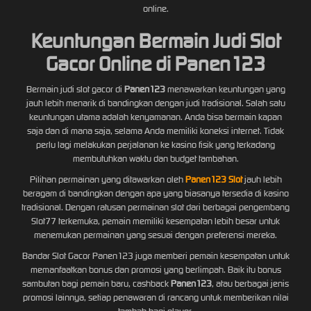
online.
Keuntungan Bermain Judi Slot
Gacor Online di Panen123
Bermain judi slot gacor di
Panen123
menawarkan keuntungan yang
jauh lebih menarik di bandingkan dengan judi tradisional. Salah satu
keuntungan utama adalah kenyamanan. Anda bisa bermain kapan
saja dan di mana saja, selama Anda memiliki koneksi internet. Tidak
perlu lagi melakukan perjalanan ke kasino fisik yang terkadang
membutuhkan waktu dan
budget tambahan.
Pilihan permainan yang ditawarkan oleh
Panen123 Slot
jauh lebih
beragam di bandingkan dengan apa yang biasanya tersedia di kasino
tradisional. Dengan ratusan permainan slot dari berbagai pengembang
Slot77 terkemuka, pemain memiliki kesempatan lebih besar untuk
menemukan permainan yang sesuai dengan preferensi mereka.
Bandar Slot Gacor Panen123 juga memberi pemain kesempatan untuk
memanfaatkan bonus dan promosi yang berlimpah. Baik itu bonus
sambutan bagi pemain baru, cashback
Panen123
, atau berbagai jenis
promosi lainnya, setiap penawaran di rancang untuk memberikan nilai