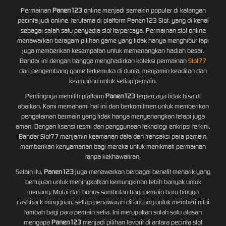
Permainan
Panen123
online menjadi semakin populer di kalangan
pecinta judi online, terutama di platform Panen123 Slot, yang di kenal
sebagai salah satu penyedia slot terpercaya. Permainan slot online
menawarkan beragam pilihan game yang tidak hanya menghibur tapi
juga memberikan kesempatan untuk memenangkan hadiah besar.
Bandar ini dengan bangga menghadirkan koleksi permainan
Slot77
dari pengembang game terkemuka di dunia, menjamin keadilan dan
keamanan untuk setiap pemain.
Pentingnya memilih platform
Panen123
terpercaya tidak bisa di
abaikan. Kami memahami hal ini dan berkomitmen untuk memberikan
pengalaman bermain yang tidak hanya menyenangkan tetapi juga
aman. Dengan lisensi resmi dan penggunaan teknologi enkripsi terkini,
Bandar Slot77 menjamin keamanan data dan transaksi para pemain,
memberikan kenyamanan bagi mereka untuk menikmati permainan
tanpa kekhawatiran.
Selain itu,
Panen123
juga menawarkan berbagai benefit menarik yang
bertujuan untuk meningkatkan kemungkinan lebih banyak untuk
menang. Mulai dari bonus sambutan bagi pemain baru hingga
cashback mingguan, setiap penawaran dirancang untuk memberi nilai
tambah bagi para pemain setia. Ini merupakan salah satu alasan
mengapa
Panen123
menjadi pilihan favorit di antara pecinta slot