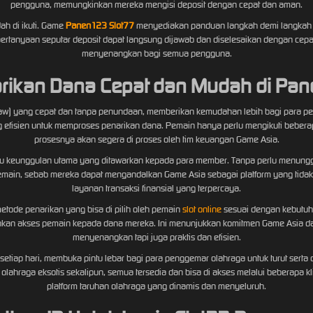
pengguna, memungkinkan mereka mengisi deposit dengan cepat dan aman.
ah di ikuti. Game
Panen123 Slot77
menyediakan panduan langkah demi langkah 
ertanyaan seputar deposit dapat langsung dijawab dan diselesaikan dengan cep
menyenangkan bagi semua pengguna.
rikan Dana Cepat dan Mudah di Pa
raw) yang cepat dan tanpa penundaan, memberikan kemudahan lebih bagi para pe
 efisien untuk memproses penarikan dana. Pemain hanya perlu mengikuti bebera
prosesnya akan segera di proses oleh tim keuangan Game Asia.
tu keunggulan utama yang ditawarkan kepada para member. Tanpa perlu menungg
pemain, sebab mereka dapat mengandalkan Game Asia sebagai platform yang tidak
layanan transaksi finansial yang terpercaya.
tode penarikan yang bisa di pilih oleh pemain
slot online
sesuai dengan kebutuha
udahkan akses pemain kepada dana mereka. Ini menunjukkan komitmen Game Asia
menyenangkan tapi juga praktis dan efisien.
tiap hari, membuka pintu lebar bagi para penggemar olahraga untuk turut serta
ng olahraga eksotis sekalipun, semua tersedia dan bisa di akses melalui beberapa
platform taruhan olahraga yang dinamis dan menyeluruh.