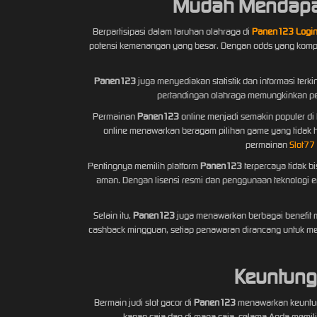
Mudah Mendapat
Berpartisipasi dalam taruhan olahraga di
Panen123 Logi
potensi kemenangan yang besar. Dengan odds yang kompeti
Panen123
juga menyediakan statistik dan informasi ter
pertandingan olahraga memungkinkan pem
Permainan
Panen123
online menjadi semakin populer di 
online menawarkan beragam pilihan game yang tidak 
permainan
Slot77
Pentingnya memilih platform
Panen123
terpercaya tidak 
aman. Dengan lisensi resmi dan penggunaan teknologi e
Selain itu,
Panen123
juga menawarkan berbagai benefit m
cashback mingguan, setiap penawaran dirancang untuk mem
Keuntunga
Bermain judi slot gacor di
Panen123
menawarkan keuntung
kapan saja dan di mana saja, selama Anda memilik