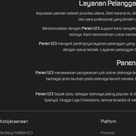
Layanan Pelanggan
Kepuasan pemain adalah prioritas utama, Oleh karena itu, 
dari para profesional yang terlat
Berkomunikasi dengan
Panen123
support kami sangatla
lainnya. Kami berkomitmen untuk membe
Panen123
mengerti pentingnya layanan pelanggan yang re
dengan solusi terbaik. Layanan pelanggan t
Panen1
Panen123
menawarkan pengalaman judi online olahraga terba
berbagai jenis taruhan pada olahraga favorit mere
Panen123
Sepak bola, sebagai olahraga paling populer di d
Spanyol, hingga Liga Champions, semua tersedia di sat
Kebijaksanaan
Platform
Tentang PANEN123
Promosi