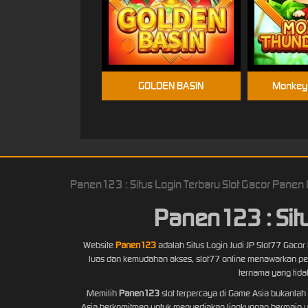
GOLDEN BASIN
Monkey 
Panen123 : Situs Login Terbaru Slot Gacor Panen
Panen123 : Situ
Website
Panen123
adalah Situs Login Judi JP Slot77 Gac
luas dan kemudahan akses, slot77 online menawarkan pen
ternama yang tida
Memilih
Panen123
slot terpercaya di Game Asia bukanlah 
Asia berkomitmen untuk menyediakan lingkungan bermain y