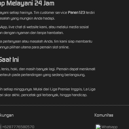
ap Melayani 24 Jam
ayani setiap harinya. Tim customer service
Panen123
terdiri
 masalah yang mungkin Anda hadapi.
pp, live chat di website kami, atau melalui media sosial
inan dengan nyaman dan tanpa hambatan.
apa pertanyaan atau masalah Anda, tim kami siap membantu
nnya pilihan utama para pemain slot online.
aat Ini
 tenis, hoki, dan masih banyak lagi. Pemain dapat menikmati
bertaruh pada pertandingan yang sedang berlangsung,
h setiap minggunya. Mulai dari Liga Premier Inggris, La Liga
dari skor akhir, pencetak gol terbanyak, hingga handicap.
kungan
Komunitas
+6287776580570
Whatsapp