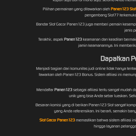
Pilihan permainan yang ditawarkan oleh
Panen123 Slot
pengembang Slot77 terkemuka,
Bandar Slot Gacor Panen123 juga memberi pemain kesempa
jenis 
Terakhir, aspek
Panen123
keamanan dan keadilan bermain di
jamin keamanannya. Ini memberikan
Dapatkan Pe
Menjadi bagian dari komunitas judi online tidak hanya te
tawarkan oleh Panen123 Bonus. Sistem afiliasi ini memu
Mendaftar
Panen123
sebagai afiliasi tentu sangat mudah 
unik yang bisa Anda sebar luaskan. Set
Besaran komisi yang di berikan Panen123 Slot sangat kompet
yang Anda referensikan. Ini berarti, semakin b
Slot Gacor Panen123
memastikan bahwa sistem afiliasi i
hingga layanan pelanggan