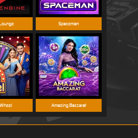
Lounge
Spaceman
Wheel
Amazing Baccarat