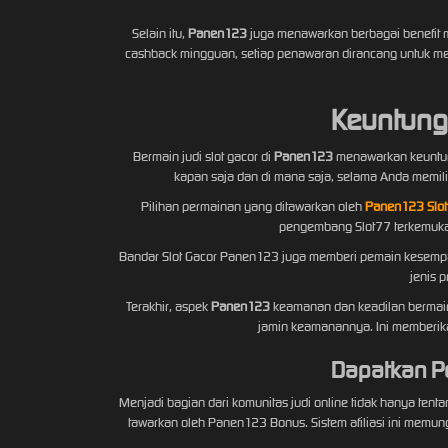
Selain itu,
Panen123
juga menawarkan berbagai benefit m
cashback mingguan, setiap penawaran dirancang untuk mem
Keuntunga
Bermain judi slot gacor di
Panen123
menawarkan keuntung
kapan saja dan di mana saja, selama Anda memilik
Pilihan permainan yang ditawarkan oleh
Panen123 Slot
pengembang Slot77 terkemuka,
Bandar Slot Gacor Panen123 juga memberi pemain kesempa
jenis 
Terakhir, aspek
Panen123
keamanan dan keadilan bermain di
jamin keamanannya. Ini memberikan
Dapatkan Pe
Menjadi bagian dari komunitas judi online tidak hanya te
tawarkan oleh Panen123 Bonus. Sistem afiliasi ini memu