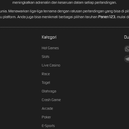
meningkatkan adrenalin dan keseruan dalam setiap pertandingan.
unia. Menawarkan liga-liga ternama dengan ratusan pertandingan yang bisa di pili
u platform. Anda juga bisa menikmati berbagai pilihan taruhan
Panen123
, mulai 
Kategori
Du
Hot Games
Slots
Live Casino
Race
Togel
Olahraga
Crash Game
Arcade
Poker
E-Sports