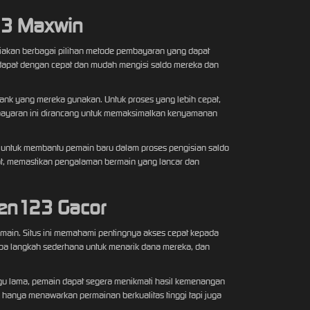
23 Maxwin
akan berbagai pilihan metode pembayaran yang dapat
 dapat dengan cepat dan mudah mengisi saldo mereka dan
nk yang mereka gunakan. Untuk proses yang lebih cepat,
bayaran ini dirancang untuk memaksimalkan kenyamanan
untuk membantu pemain baru dalam proses pengisian saldo
at, memastikan pengalaman bermain yang lancar dan
nen123 Gacor
main. Situs ini memahami pentingnya akses cepat kepada
pa langkah sederhana untuk menarik dana mereka, dan
u lama, pemain dapat segera menikmati hasil kemenangan
 hanya menawarkan permainan berkualitas tinggi tapi juga