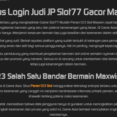
s Login Judi JP Slot77 Gacor 
or terbaru yang menghadirkan Game Slot77 Mudah Panen123 Slot Maxwin cepat ber
galaman bermain yang seru dan potensi kemenangan yang besar. Di Game Asia, 
k hanya. Menjamin keseruan bermain tapi juga keadilan dan keamanan dalam se
hal yang sulit. Berkat reputasi platform yang sudah terbukti di kalangan para pem
ang aman dan adil bagi semua penggunanya. Hal ini penting, mengingat keperca
-fitur pendukung yang membuat pengalaman bermain slot online semakin nyaman
dan promosi yang menarik. Semua ini di rancang untuk memberikan nilai tambah
tetapi juga kesenangan dalam bermain.
3 Salah Satu Bandar Bermain Maxwi
 di Game Asia. Situs
Panen123 Slot
menggunakan teknologi enkripsi terbaru untu
istem keamanan yang canggih ini menjamin kerahasiaan informasi pribadi pemain
khawatir tentang potensi risiko keamanan.
ketat, memastikan bahwa data pengguna hanya di gunakan untuk meningkatkan p
angkah keamanan dan privasi yang solid ini, Game Asia berhasil menciptakan li
membernya.