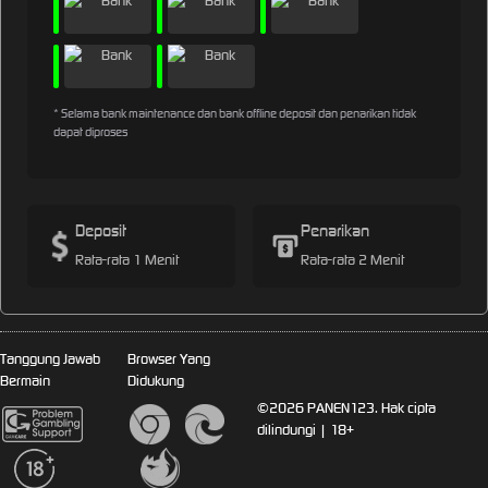
* Selama bank maintenance dan bank offline deposit dan penarikan tidak
dapat diproses
Deposit
Penarikan
Rata-rata 1 Menit
Rata-rata 2 Menit
Tanggung Jawab
Browser Yang
Bermain
Didukung
©2026 PANEN123. Hak cipta
dilindungi | 18+