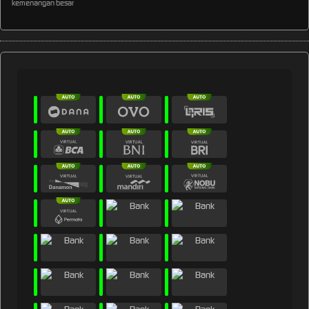
kemenangan besar