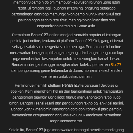
membantu pemain dalam membuat keputusan taruhan yang lebih
tepat. Di tambah lagi, layanan streaming langsung beberapa
pertandingan olahraga memungkinkan pemain untuk mengikuti aksi
pertandingan secara real-time, meningkatkan intensitas dan
kegembiraan bermain di Game Asia.
Permainan
Panen123
online menjadi semakin populer di kalangan
pecinta judi online, terutama di platform Panen123 Slot, yang di kenal
sebagai salah satu penyedia slot terpercaya. Permainan slot online
menawarkan beragam pilihan game yang tidak hanya menghibur tapi
juga memberikan kesempatan untuk memenangkan hadiah besar.
Bandar ini dengan bangga menghadirkan koleksi permainan
Slot77
dari pengembang game terkemuka di dunia, menjamin keadilan dan
keamanan untuk setiap pemain.
Pentingnya memilih platform
Panen123
terpercaya tidak bisa di
abaikan. Kami memahami hal ini dan berkomitmen untuk memberikan
pengalaman bermain yang tidak hanya menyenangkan tetapi juga
aman. Dengan lisensi resmi dan penggunaan teknologi enkripsi terkini,
Bandar Slot77 menjamin keamanan data dan transaksi para pemain,
memberikan kenyamanan bagi mereka untuk menikmati permainan
tanpa kekhawatiran.
Selain itu,
Panen123
juga menawarkan berbagai benefit menarik yang