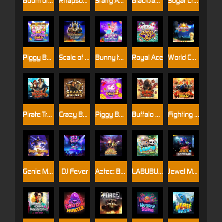
Boom of Prosperity
Rhapsody of Muertos
Starry Adventure
BlackJack21
Sugar Crush
Piggy Bank Gold
Scale of Heaven: Anubis
Bunny to the Moon
Royal Ace
World Cup Final
Pirate Treasure Hunt
Crazy Bounty
Piggy Bank Gold 2
Buffalo Rush HIGHROLLER
Fighting Bull
Genie Mystery
DJ Fever
Aztec: Bonus Hunt
LABUBU: Fall In Wild
Jewel Mastermind