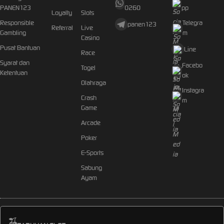
PANEN123
0260
pp
Loyalty
Slots
Responsible
Telegra
panen123
Referral
Live
Gambling
m
Casino
Pusat Bantuan
Line
Race
Syarat dan
Facebo
Togel
Ketentuan
ok
Olahraga
Instagra
Crash
m
Game
Arcade
Poker
E-Sports
Sabung
Ayam