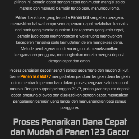
pilihan ini, pemain dapat dengan cepat dan mudah mengisi saldo
mereka dan memulai bermain tanpa perlu menunggu lama.
Pilihan bank lokal yang tersedia
Panen123
sangatlah beragam,
memastikan bahwa hampir semua pemain dapat melakukan transaksi
dari bank yang mereka gunakan. Untuk proses yang lebih cepat,
pemain juga dapat memanfaatkan e-wallet yang menawarkan
kecepatan transaksi serta kemudahan dalam mengakses dana.
Metode pembayaran ini dirancang untuk memaksimalkan
kenyamanan pengguna, memungkinkan mereka mengisi deposit
dengan cepat dan aman.
Proses pengisian deposit sendiri sangat sederhana dan mudah di ikuti.
Game
Panen123 Slot77
menyediakan panduan langkah demi langkah
untuk membantu pemain baru dalam proses pengisian saldo account
mereka. Dengan support pelanggan 24/7, pertanyaan seputar deposit
dapat langsung dijawab dan diselesaikan dengan cepat, memastikan
pengalaman bermain yang lancar dan menyenangkan bagi semua
pengguna.
Proses Penarikan Dana Cepat
dan Mudah di Panen123 Gacor