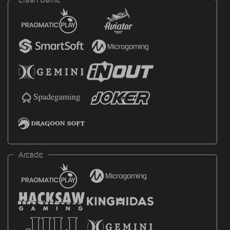
Arcade