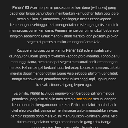
Panen123
Asia menjamin proses penarikan dana (withdraw) yang
cepat dan tanpa penundaan, memberikan kemudahan lebih bagi para
pemain. Situs ini memahami pentingnya akses cepat kepada
kemenangan, sehingga telah menyediakan sistem yang efisien untuk
memproses penarikan dana. Pemain hanya perlu mengikuti beberapa
langkah sederhana untuk menarik dana mereka, dan prosesnya akan
segera di proses oleh tim keuangan Game Asia.
Kecepatan proses penarikan di
Panen123
adalah salah satu
keunggulan utama yang ditawarkan kepada para member. Tanpa perlu
menunggu lama, pemain dapat segera menikmati hasil kemenangan
mereka. Hal ini sangat berkontribusi terhadap kepuasan pemain, sebab
mereka dapat mengandalkan Game Asia sebagai platform yang tidak
hanya menawarkan permainan berkualitas tinggi tapi juga layanan
transaksi finansial yang terpercaya.
Selain itu,
Panen123
juga menawarkan berbagai pilihan metode
penarikan yang bisa di pilih oleh pemain
slot online
sesuai dengan
kebutuhan dan kenyamanan mereka. Baik itu melalui transfer bank
lokal atau e-wallet, semua pilihan tersedia untuk memudahkan akses
pemain kepada dana mereka. Ini menunjukkan komitmen Game Asia
dalam menyediakan pengalaman bermain yang tidak hanya
menyenangkan tapi juga praktis dan efisien.