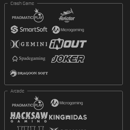
Crash Game
Arcade