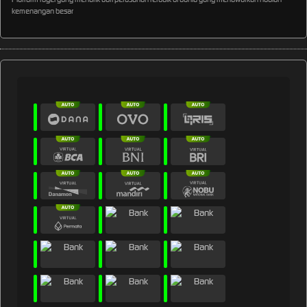
kemenangan besar