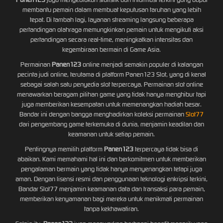
membantu pemain dalam membuat keputusan taruhan yang lebih
tepat. Di tambah lagi, layanan streaming langsung beberapa
pertandingan olahraga memungkinkan pemain untuk mengikuti aksi
pertandingan secara real-time, meningkatkan intensitas dan
kegembiraan bermain di Game Asia.
Permainan
Panen123
online menjadi semakin populer di kalangan
pecinta judi online, terutama di platform Panen123 Slot, yang di kenal
sebagai salah satu penyedia slot terpercaya. Permainan slot online
menawarkan beragam pilihan game yang tidak hanya menghibur tapi
juga memberikan kesempatan untuk memenangkan hadiah besar.
Bandar ini dengan bangga menghadirkan koleksi permainan
Slot77
dari pengembang game terkemuka di dunia, menjamin keadilan dan
keamanan untuk setiap pemain.
Pentingnya memilih platform
Panen123
terpercaya tidak bisa di
abaikan. Kami memahami hal ini dan berkomitmen untuk memberikan
pengalaman bermain yang tidak hanya menyenangkan tetapi juga
aman. Dengan lisensi resmi dan penggunaan teknologi enkripsi terkini,
Bandar Slot77 menjamin keamanan data dan transaksi para pemain,
memberikan kenyamanan bagi mereka untuk menikmati permainan
tanpa kekhawatiran.