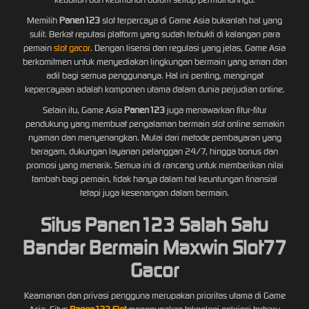
Memilih
Panen123
slot terpercaya di Game Asia bukanlah hal yang
sulit. Berkat reputasi platform yang sudah terbukti di kalangan para
pemain
slot gacor
. Dengan lisensi dan regulasi yang jelas, Game Asia
berkomitmen untuk menyediakan lingkungan bermain yang aman dan
adil bagi semua penggunanya. Hal ini penting, mengingat
kepercayaan adalah komponen utama dalam dunia perjudian online.
Selain itu, Game Asia
Panen123
juga menawarkan fitur-fitur
pendukung yang membuat pengalaman bermain slot online semakin
nyaman dan menyenangkan. Mulai dari metode pembayaran yang
beragam, dukungan layanan pelanggan 24/7, hingga bonus dan
promosi yang menarik. Semua ini di rancang untuk memberikan nilai
tambah bagi pemain, tidak hanya dalam hal keuntungan finansial
tetapi juga kesenangan dalam bermain.
Situs Panen123 Salah Satu
Bandar Bermain Maxwin Slot77
Gacor
Keamanan dan privasi pengguna merupakan prioritas utama di Game