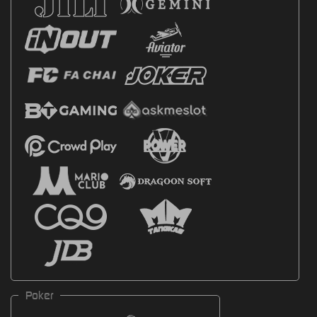
Poker