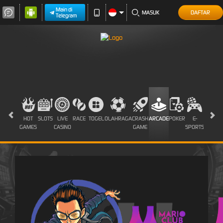
Main di
MASUK
DAFTAR
Telegram
HOT
SLOTS
LIVE
RACE
TOGEL
OLAHRAGA
CRASH
ARCADE
POKER
E-
SABUN
GAMES
CASINO
GAME
SPORTS
AYAM