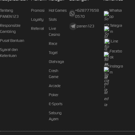
Tentang
Promosi
Hot Games
+628777658
Whatsa
PANEN123
0570
pp
Loyalty
Slots
Responsible
Telegra
panen123
Referral
Live
Gambling
m
Casino
Pusat Bantuan
Line
Race
Syarat dan
Facebo
Togel
Ketentuan
ok
Olahraga
Instagra
Crash
m
Game
Arcade
Poker
E-Sports
Sabung
Ayam