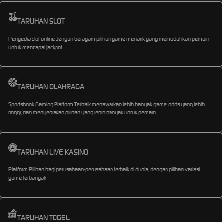
TARUHAN SLOT
Penyedia slot online dengan beragam pilihan game menarik yang memudahkan pemain
untuk mencapai jackpot
TARUHAN OLAHRAGA
Sportsbook Gaming Platform Terbaik menawarkan lebih banyak game, odds yang lebih
tinggi, dan menyediakan pilihan yang lebih banyak untuk pemain.
TARUHAN LIVE KASINO
Platform Pilihan bagi perusahaan-perusahaan terbaik di dunia, dengan pilihan variasi
game terbanyak
TARUHAN TOGEL