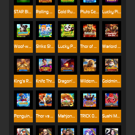
STAR Bingo
Rolling Panda
Gold Rush Party
Pluto Gems
Lucky Piggy
Woof-woof Paradise
Strike Storm
Lucky Panda
Thor of Mars
Warlord Lu Bu
King's Return
Knife Throwing Show
Dragon's Expedition
Wilderness Lion
Goldmine Blast
Penguin Smash
Thor vs Loki
Mahjong Gold 3
TRICK OR TREAT
Sushi Match