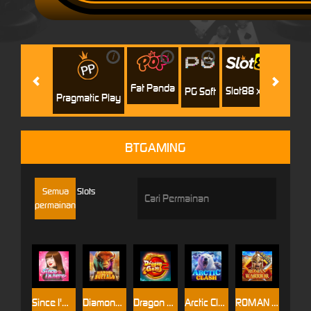
i
i
i
i
i
Facha
Fat Panda
Slot88 x PP
PG Soft
Pragmatic Play
BTGAMING
Semua
Slots
permainan
Since I'm here
Diamond buffalo
Dragon Gem2
Arctic Clash
ROMAN WARRIOR