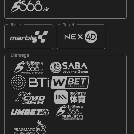
Race
Togel
Olahraga