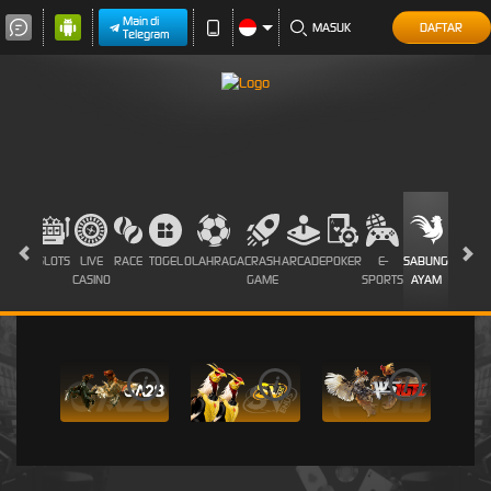
Main di
MASUK
DAFTAR
Telegram
HOT
SLOTS
LIVE
RACE
TOGEL
OLAHRAGA
CRASH
ARCADE
POKER
E-
SABUNG
PROMOS
GAMES
CASINO
GAME
SPORTS
AYAM
i
i
i