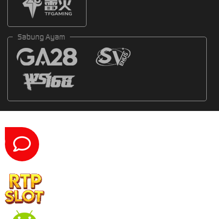
Sabung Ayam