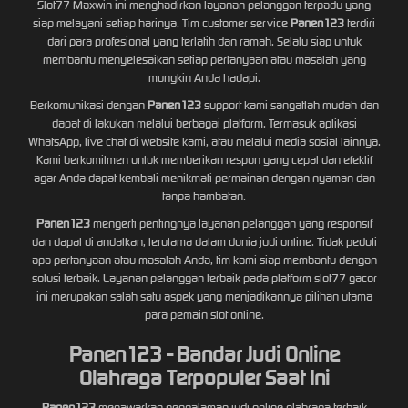
Slot77 Maxwin ini menghadirkan layanan pelanggan terpadu yang
siap melayani setiap harinya. Tim customer service
Panen123
terdiri
dari para profesional yang terlatih dan ramah. Selalu siap untuk
membantu menyelesaikan setiap pertanyaan atau masalah yang
mungkin Anda hadapi.
Berkomunikasi dengan
Panen123
support kami sangatlah mudah dan
dapat di lakukan melalui berbagai platform. Termasuk aplikasi
WhatsApp, live chat di website kami, atau melalui media sosial lainnya.
Kami berkomitmen untuk memberikan respon yang cepat dan efektif
agar Anda dapat kembali menikmati permainan dengan nyaman dan
tanpa hambatan.
Panen123
mengerti pentingnya layanan pelanggan yang responsif
dan dapat di andalkan, terutama dalam dunia judi online. Tidak peduli
apa pertanyaan atau masalah Anda, tim kami siap membantu dengan
solusi terbaik. Layanan pelanggan terbaik pada platform slot77 gacor
ini merupakan salah satu aspek yang menjadikannya pilihan utama
para pemain slot online.
Panen123 - Bandar Judi Online
Olahraga Terpopuler Saat Ini
Panen123
menawarkan pengalaman judi online olahraga terbaik