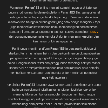
kegembiraan bermain di Game Asia.
Permainan
Panen123
online menjadi semakin populer di kalangan
pecinta judi online, terutama di platform Panen123 Slot, yang di kenal
sebagai salah satu penyedia slot terpercaya. Permainan slot online
menawarkan beragam pilihan game yang tidak hanya menghibur tapi
juga memberikan kesempatan untuk memenangkan hadiah besar.
Bandar ini dengan bangga menghadirkan koleksi permainan
Slot77
dari pengembang game terkemuka di dunia, menjamin keadilan dan
keamanan untuk setiap pemain.
Pentingnya memilih platform
Panen123
terpercaya tidak bisa di
abaikan. Kami memahami hal ini dan berkomitmen untuk memberikan
pengalaman bermain yang tidak hanya menyenangkan tetapi juga
aman. Dengan lisensi resmi dan penggunaan teknologi enkripsi terkini,
Bandar Slot77 menjamin keamanan data dan transaksi para pemain,
memberikan kenyamanan bagi mereka untuk menikmati permainan
tanpa kekhawatiran.
Selain itu,
Panen123
juga menawarkan berbagai benefit menarik yang
bertujuan untuk meningkatkan kemungkinan lebih banyak untuk
menang. Mulai dari bonus sambutan bagi pemain baru hingga
cashback mingguan, setiap penawaran dirancang untuk memberi nilai
tambah bagi para pemain setia. Ini merupakan salah satu alasan