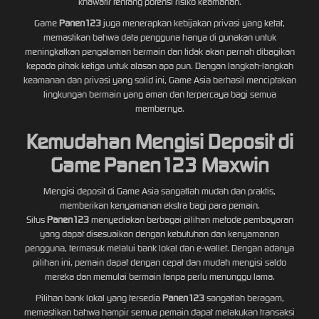
khawatir tentang potensi risiko keamanan.
Game
Panen123
juga menerapkan kebijakan privasi yang ketat,
memastikan bahwa data pengguna hanya di gunakan untuk
meningkatkan pengalaman bermain dan tidak akan pernah dibagikan
kepada pihak ketiga untuk alasan apa pun. Dengan langkah-langkah
keamanan dan privasi yang solid ini, Game Asia berhasil menciptakan
lingkungan bermain yang aman dan terpercaya bagi semua
membernya.
Kemudahan Mengisi Deposit di
Game Panen123 Maxwin
Mengisi deposit di Game Asia sangatlah mudah dan praktis,
memberikan kenyamanan ekstra bagi para pemain.
Situs
Panen123
menyediakan berbagai pilihan metode pembayaran
yang dapat disesuaikan dengan kebutuhan dan kenyamanan
pengguna, termasuk melalui bank lokal dan e-wallet. Dengan adanya
pilihan ini, pemain dapat dengan cepat dan mudah mengisi saldo
mereka dan memulai bermain tanpa perlu menunggu lama.
Pilihan bank lokal yang tersedia
Panen123
sangatlah beragam,
memastikan bahwa hampir semua pemain dapat melakukan transaksi