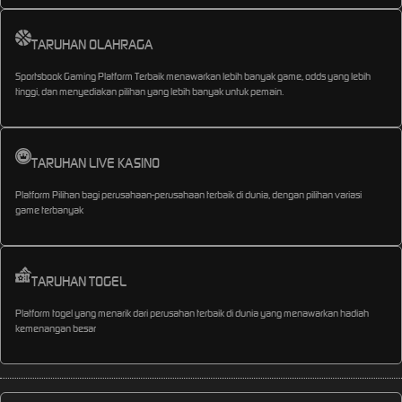
TARUHAN OLAHRAGA
Sportsbook Gaming Platform Terbaik menawarkan lebih banyak game, odds yang lebih
tinggi, dan menyediakan pilihan yang lebih banyak untuk pemain.
TARUHAN LIVE KASINO
Platform Pilihan bagi perusahaan-perusahaan terbaik di dunia, dengan pilihan variasi
game terbanyak
TARUHAN TOGEL
Platform togel yang menarik dari perusahan terbaik di dunia yang menawarkan hadiah
kemenangan besar